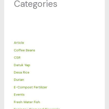
Categories
Article
Coffee Beans
CSR
Datuk Yap
Desa Rice
Durian
E-Compost Fertilizer
Events
Fresh Water Fish